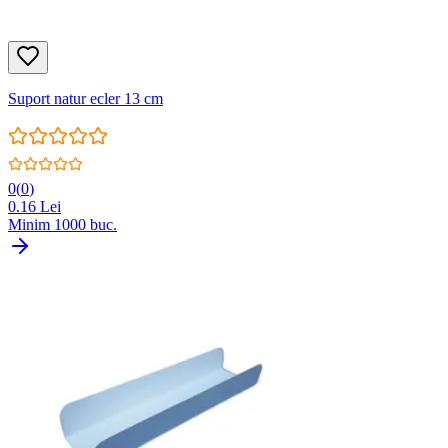
Suport natur ecler 13 cm
0
(
0
)
0.16
Lei
Minim
1000
buc.