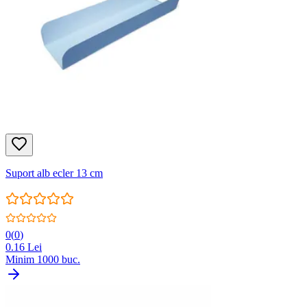
Suport alb ecler 13 cm
0
(
0
)
0.16
Lei
Minim
1000
buc.