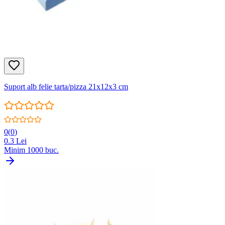
Suport alb felie tarta/pizza 21x12x3 cm
0
(
0
)
0.3
Lei
Minim
1000
buc.