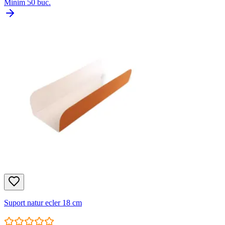
Minim
50
buc.
Suport natur ecler 18 cm