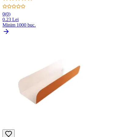
0
(
0
)
0.23
Lei
Minim
1000
buc.