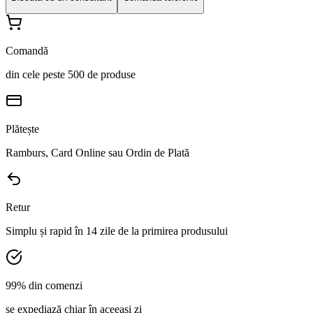
Comandă
din cele peste 500 de produse
Plătește
Ramburs, Card Online sau Ordin de Plată
Retur
Simplu și rapid în 14 zile de la primirea produsului
99% din comenzi
se expediază chiar în aceeași zi