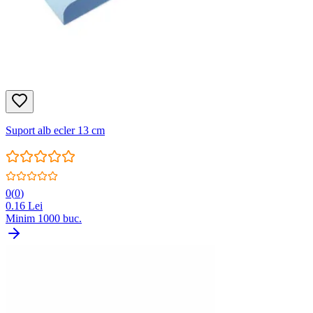
Suport alb ecler 13 cm
0
(
0
)
0.16
Lei
Minim
1000
buc.