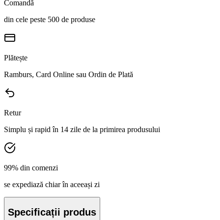
Comandă
din cele peste 500 de produse
Plătește
Ramburs, Card Online sau Ordin de Plată
Retur
Simplu și rapid în 14 zile de la primirea produsului
99% din comenzi
se expediază chiar în aceeași zi
Specificații produs