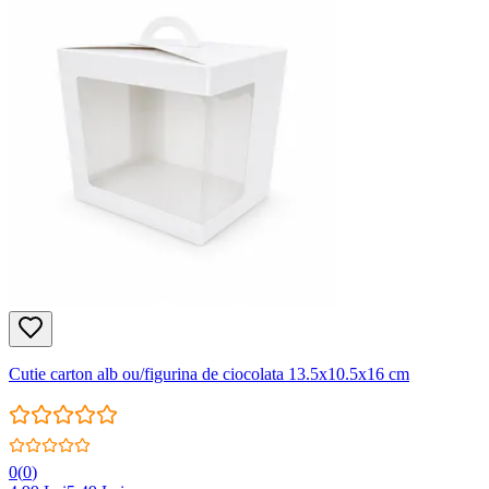
Cutie carton alb ou/figurina de ciocolata 13.5x10.5x16 cm
0
(
0
)