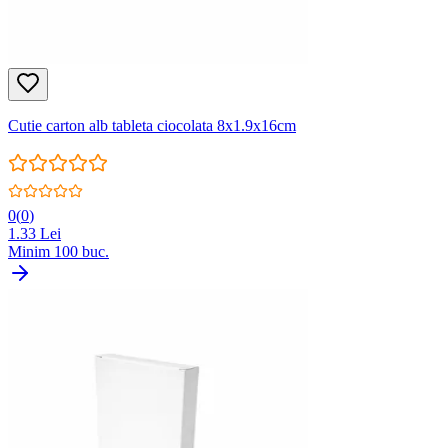
Cutie carton alb tableta ciocolata 8x1.9x16cm
0
(
0
)
1.33
Lei
Minim
100
buc.