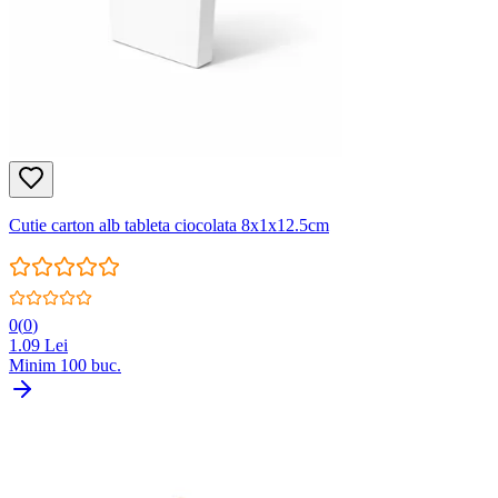
Cutie carton alb tableta ciocolata 8x1x12.5cm
0
(
0
)
1.09
Lei
Minim
100
buc.