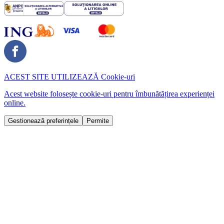
ACEST SITE UTILIZEAZĂ
Cookie-uri
Acest website folosește cookie-uri pentru îmbunătățirea experienței
online.
Gestionează preferințele
Permite