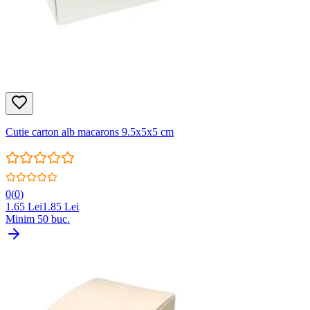
Cutie carton alb macarons 9.5x5x5 cm
0
(
0
)
1.65
Lei
1.85
Lei
Minim
50
buc.