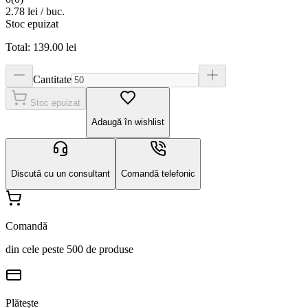
2.78
lei / buc.
Stoc epuizat
Total:
139.00
lei
Cantitate
Stoc epuizat
Adaugă în wishlist
Discută cu un consultant
Comandă telefonic
Comandă
din cele peste 500 de produse
Plătește