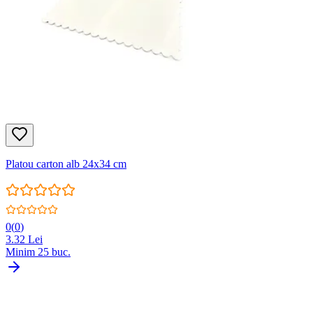
Platou carton alb 24x34 cm
0
(
0
)
3.32
Lei
Minim
25
buc.