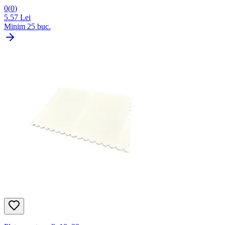
0
(
0
)
5.57
Lei
Minim
25
buc.