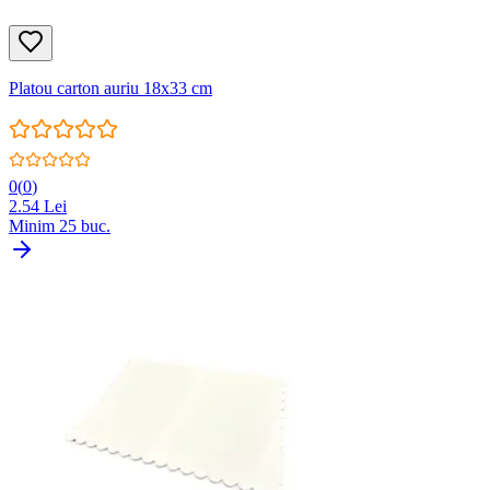
Platou carton auriu 18x33 cm
0
(
0
)
2.54
Lei
Minim
25
buc.