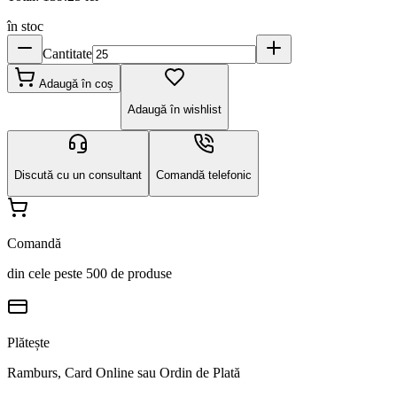
în stoc
Cantitate
Adaugă în coș
Adaugă în wishlist
Discută cu un consultant
Comandă telefonic
Comandă
din cele peste 500 de produse
Plătește
Ramburs, Card Online sau Ordin de Plată