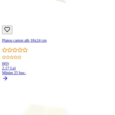
Platou carton alb 18x24 cm
0
(
0
)
2.17
Lei
Minim
25
buc.