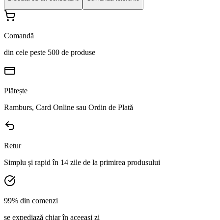
Comandă
din cele peste 500 de produse
Plătește
Ramburs, Card Online sau Ordin de Plată
Retur
Simplu și rapid în 14 zile de la primirea produsului
99% din comenzi
se expediază chiar în aceeași zi