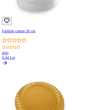
Farfurie carton 26 cm
0
(
0
)
0.44
Lei