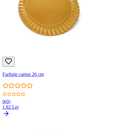
Farfurie carton 26 cm
0
(
0
)
1.82
Lei