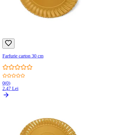
Farfurie carton 30 cm
0
(
0
)
2.47
Lei