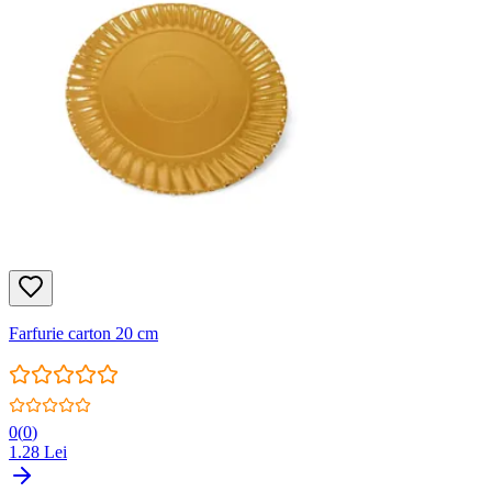
Farfurie carton 20 cm
0
(
0
)
1.28
Lei