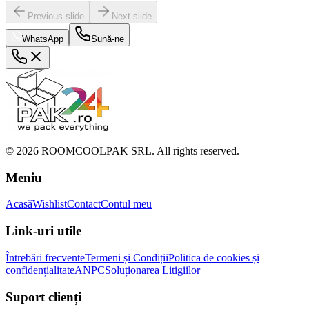
Previous slide
Next slide
WhatsApp
Sună-ne
©
2026
ROOMCOOLPAK SRL. All rights reserved.
Meniu
Acasă
Wishlist
Contact
Contul meu
Link-uri utile
Întrebări frecvente
Termeni și Condiții
Politica de cookies și
confidențialitate
ANPC
Soluționarea Litigiilor
Suport clienți