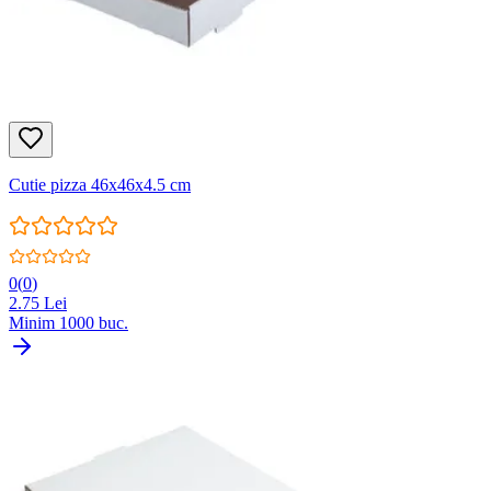
Cutie pizza 46x46x4.5 cm
0
(
0
)
2.75
Lei
Minim
1000
buc.