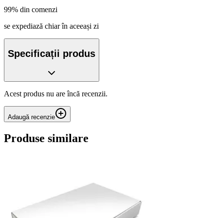
99% din comenzi
se expediază chiar în aceeași zi
Specificații produs
Acest produs nu are încă recenzii.
Adaugă recenzie
Produse similare