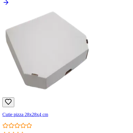
Cutie pizza 28x28x4 cm