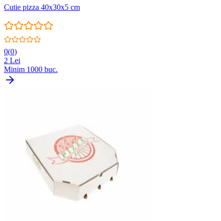
Cutie pizza 40x30x5 cm
0
(
0
)
2
Lei
Minim
1000
buc.