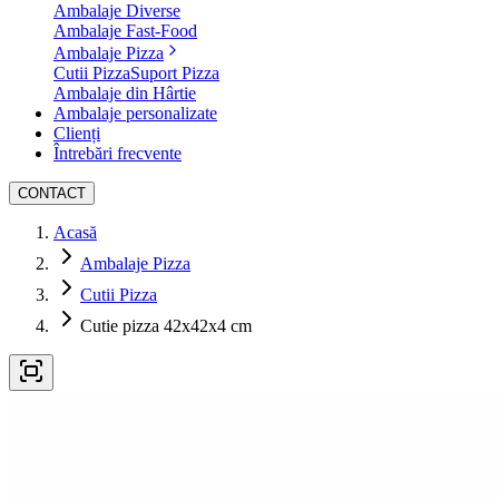
Ambalaje Diverse
Ambalaje Fast-Food
Ambalaje Pizza
Cutii Pizza
Suport Pizza
Ambalaje din Hârtie
Ambalaje personalizate
Clienți
Întrebări frecvente
CONTACT
Acasă
Ambalaje Pizza
Cutii Pizza
Cutie pizza 42x42x4 cm