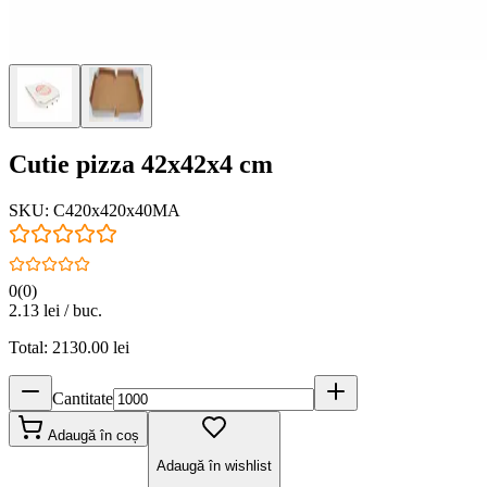
Cutie pizza 42x42x4 cm
SKU:
C420x420x40MA
0
(
0
)
2.13
lei / buc.
Total:
2130.00
lei
Cantitate
Adaugă în coș
Adaugă în wishlist