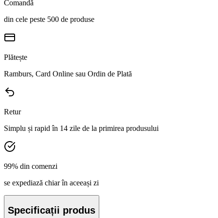
Comandă
din cele peste 500 de produse
Plătește
Ramburs, Card Online sau Ordin de Plată
Retur
Simplu și rapid în 14 zile de la primirea produsului
99% din comenzi
se expediază chiar în aceeași zi
Specificații produs