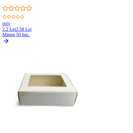
0
(
0
)
2.2
Lei
2.58
Lei
Minim
50
buc.