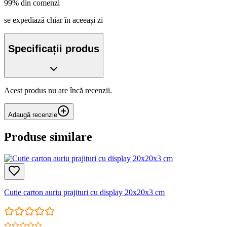
99% din comenzi
se expediază chiar în aceeași zi
Specificații produs
Acest produs nu are încă recenzii.
Adaugă recenzie
Produse similare
Cutie carton auriu prajituri cu display 20x20x3 cm