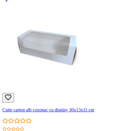
Cutie carton alb cozonac cu display 30x13x11 cm