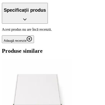
Specificații produs
Acest produs nu are încă recenzii.
Adaugă recenzie
Produse similare