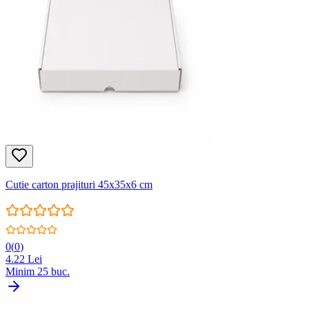
Cutie carton prajituri 45x35x6 cm
0
(
0
)
4.22
Lei
Minim
25
buc.