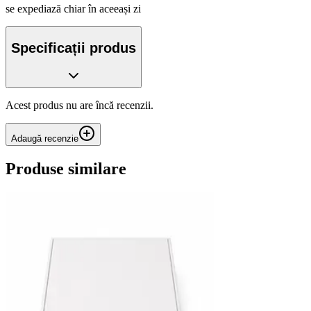
se expediază chiar în aceeași zi
Specificații produs
Acest produs nu are încă recenzii.
Adaugă recenzie
Produse similare