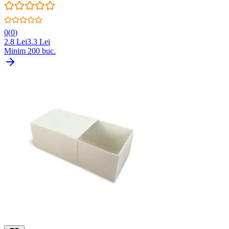
0
(
0
)
2.8
Lei
3.3
Lei
Minim
200
buc.