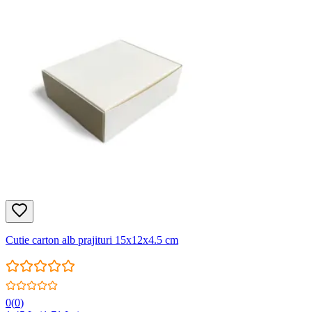
Cutie carton alb prajituri 15x12x4.5 cm
0
(
0
)