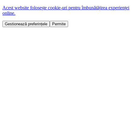
Acest website folosește cookie-uri pentru îmbunătățirea experienței
online.
Gestionează preferințele
Permite