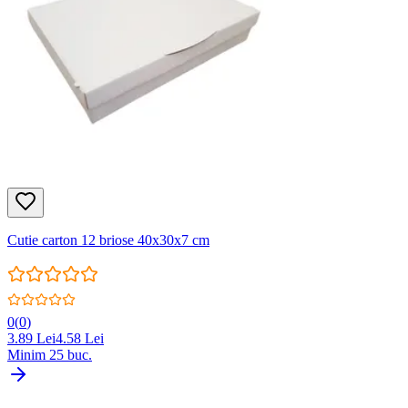
Cutie carton 12 briose 40x30x7 cm
0
(
0
)
3.89
Lei
4.58
Lei
Minim
25
buc.