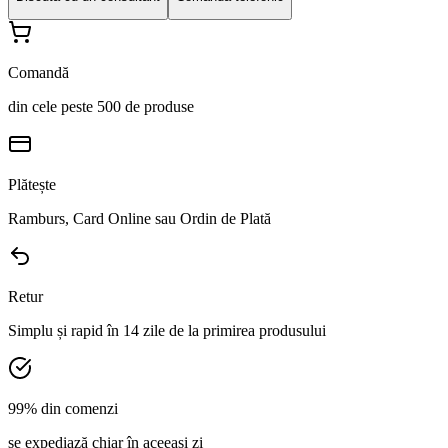
Comandă
din cele peste 500 de produse
Plătește
Ramburs, Card Online sau Ordin de Plată
Retur
Simplu și rapid în 14 zile de la primirea produsului
99% din comenzi
se expediază chiar în aceeași zi