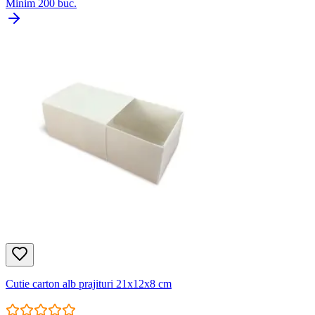
Minim
200
buc.
Cutie carton alb prajituri 21x12x8 cm