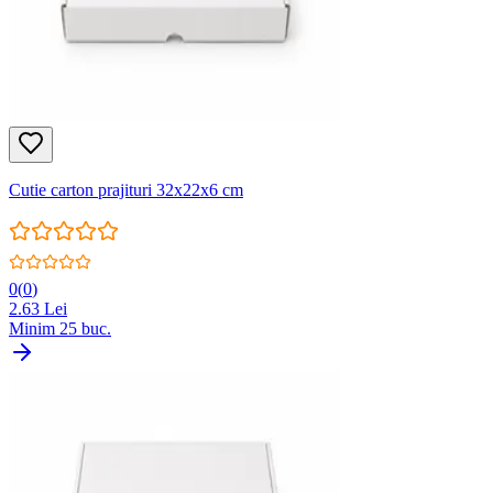
Cutie carton prajituri 32x22x6 cm
0
(
0
)
2.63
Lei
Minim
25
buc.