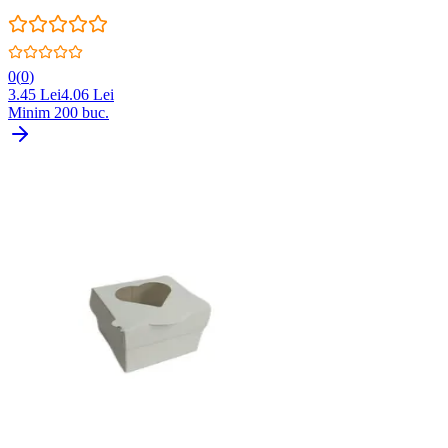
0
(
0
)
3.45
Lei
4.06
Lei
Minim
200
buc.