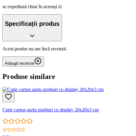
se expediază chiar în aceeași zi
Specificații produs
Acest produs nu are încă recenzii.
Adaugă recenzie
Produse similare
Cutie carton auriu prajituri cu display 20x20x3 cm