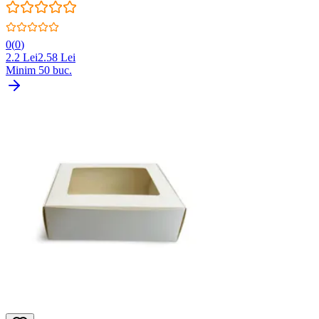
0
(
0
)
2.2
Lei
2.58
Lei
Minim
50
buc.