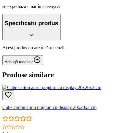
se expediază chiar în aceeași zi
Specificații produs
Acest produs nu are încă recenzii.
Adaugă recenzie
Produse similare
Cutie carton auriu prajituri cu display 20x20x3 cm