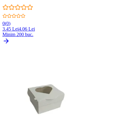
0
(
0
)
3.45
Lei
4.06
Lei
Minim
200
buc.