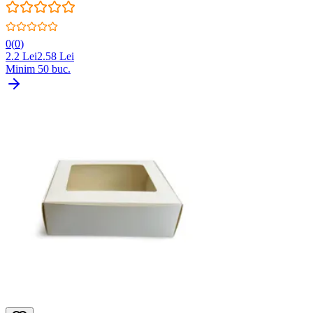
0
(
0
)
2.2
Lei
2.58
Lei
Minim
50
buc.