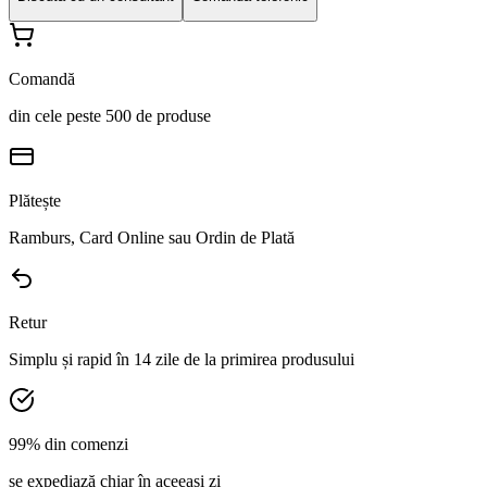
Comandă
din cele peste 500 de produse
Plătește
Ramburs, Card Online sau Ordin de Plată
Retur
Simplu și rapid în 14 zile de la primirea produsului
99% din comenzi
se expediază chiar în aceeași zi