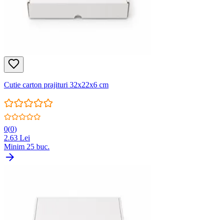
Cutie carton prajituri 32x22x6 cm
0
(
0
)
2.63
Lei
Minim
25
buc.