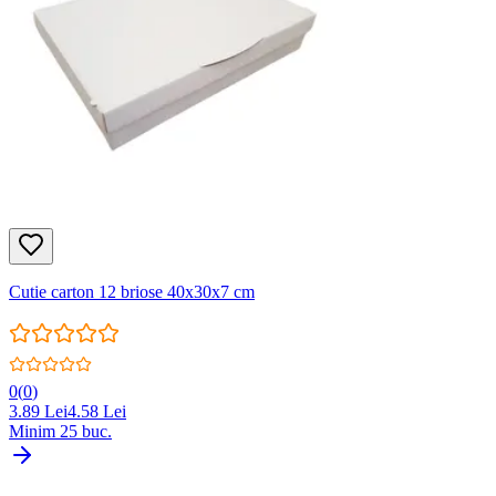
Cutie carton 12 briose 40x30x7 cm
0
(
0
)
3.89
Lei
4.58
Lei
Minim
25
buc.