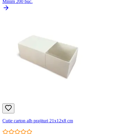
Minim
200
buc.
Cutie carton alb prajituri 21x12x8 cm