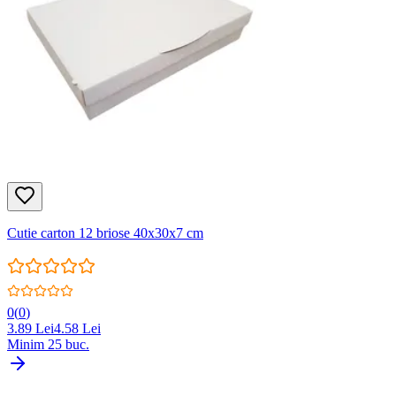
Cutie carton 12 briose 40x30x7 cm
0
(
0
)
3.89
Lei
4.58
Lei
Minim
25
buc.