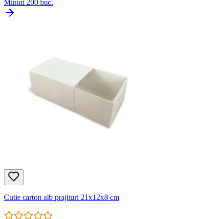
Minim
200
buc.
Cutie carton alb prajituri 21x12x8 cm