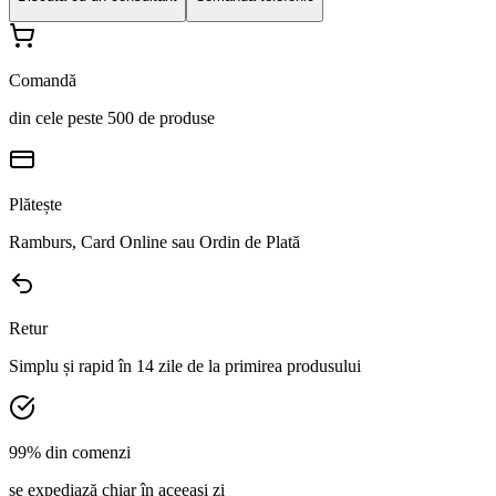
Comandă
din cele peste 500 de produse
Plătește
Ramburs, Card Online sau Ordin de Plată
Retur
Simplu și rapid în 14 zile de la primirea produsului
99% din comenzi
se expediază chiar în aceeași zi