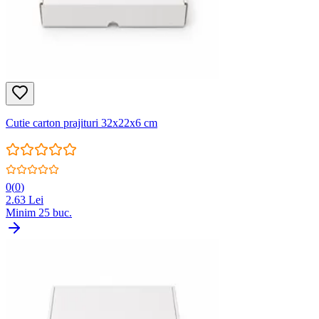
Cutie carton prajituri 32x22x6 cm
0
(
0
)
2.63
Lei
Minim
25
buc.