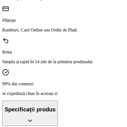
Plătește
Ramburs, Card Online sau Ordin de Plată
Retur
Simplu și rapid în 14 zile de la primirea produsului
99% din comenzi
se expediază chiar în aceeași zi
Specificații produs