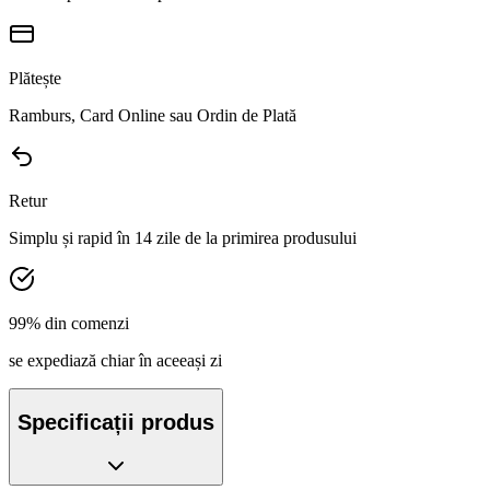
Plătește
Ramburs, Card Online sau Ordin de Plată
Retur
Simplu și rapid în 14 zile de la primirea produsului
99% din comenzi
se expediază chiar în aceeași zi
Specificații produs